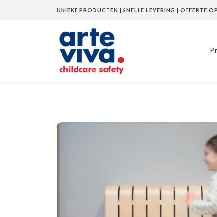
UNIEKE PRODUCTEN | SNELLE LEVERING | OFFERTE O
P
Home
»
Shop
»
Radiatorombouw