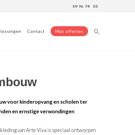
EN
NL
FR
DE
lossingen
Contact
Mijn offertes
ombouw
uw voor kinderopvang en scholen ter
nden en ernstige verwondingen
kleding van Arte Viva is speciaal ontworpen