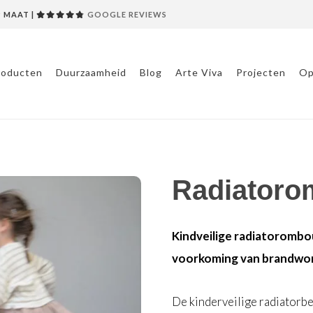
P MAAT |
GOOGLE REVIEWS
roducten
Duurzaamheid
Blog
Arte Viva
Projecten
Op
Radiator
Kindveilige radiatorombo
voorkoming van brandwo
De kinderveilige radiatorbe