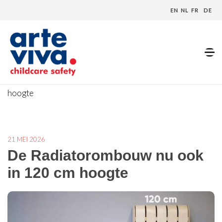
EN
NL
FR
DE
Home
»
Blog
»
De Radiatorombouw nu ook in 120 cm
hoogte
21 MEI 2026
De Radiatorombouw nu ook
in 120 cm hoogte