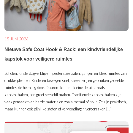
15 JUNI 2026
Nieuwe Safe Coat Hook & Rack: een kindvriendelijke
kapstok voor veiligere ruimtes
Scholen, kinderdagverblijven, peuterspeelzalen, gangen en kleedruimtes zijn
drukke plekken. Kinderen bewegen snel, spelen vrij en gebruiken gedeelde
ruimtes de hele dag door. Daarom kunnen kleine details, zoals
kapstokhaken, een groot verschil maken. Traditionele kapstokhaken zijn
vaak gemaakt van harde materialen zoals metaal of hout. Ze zijn praktisch,
maar kunnen ook pijnlijke stoten of verwondingen veroorzaken […]