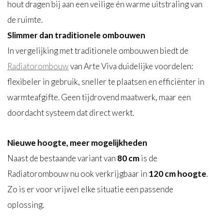
hout dragen bij aan een veilige én warme uitstraling van
de ruimte.
Slimmer dan traditionele ombouwen
In vergelijking met traditionele ombouwen biedt de
Radiatorombouw
van Arte Viva duidelijke voordelen:
flexibeler in gebruik, sneller te plaatsen en efficiënter in
warmteafgifte. Geen tijdrovend maatwerk, maar een
doordacht systeem dat direct werkt.
Nieuwe hoogte, meer mogelijkheden
Naast de bestaande variant van
80 cm
is de
Radiatorombouw nu ook verkrijgbaar in
120 cm
hoogte
.
Zo is er voor vrijwel elke situatie een passende
oplossing.