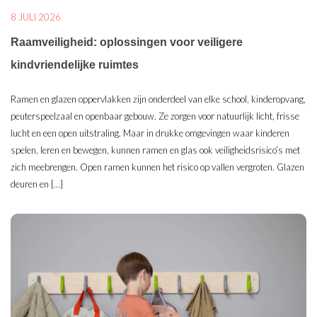
8 JULI 2026
Raamveiligheid: oplossingen voor veiligere
kindvriendelijke ruimtes
Ramen en glazen oppervlakken zijn onderdeel van elke school, kinderopvang,
peuterspeelzaal en openbaar gebouw. Ze zorgen voor natuurlijk licht, frisse
lucht en een open uitstraling. Maar in drukke omgevingen waar kinderen
spelen, leren en bewegen, kunnen ramen en glas ook veiligheidsrisico’s met
zich meebrengen. Open ramen kunnen het risico op vallen vergroten. Glazen
deuren en […]