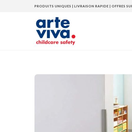
PRODUITS UNIQUES | LIVRAISON RAPIDE | OFFRES SU
Home
»
Boutique
»
Protection d’angle – Cor