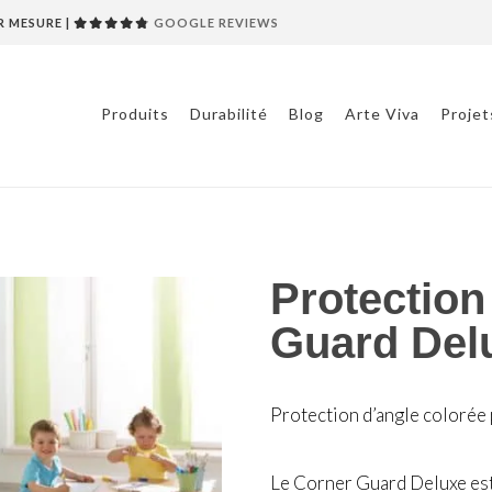
R MESURE |
GOOGLE REVIEWS
Produits
Durabilité
Blog
Arte Viva
Projet
ner Guard Deluxe
Protection
Guard Del
Protection d’angle colorée 
Le Corner Guard Deluxe est 