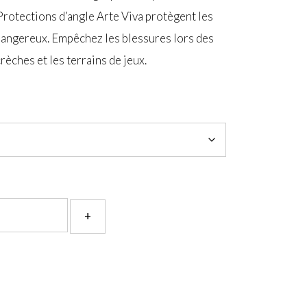
rotections d’angle Arte Viva protègent les
dangereux. Empêchez les blessures lors des
rèches et les terrains de jeux.