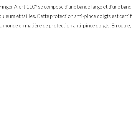
 Finger Alert 110º se compose d’une bande large et d’une bande
couleurs et tailles. Cette protection anti-pince doigts est ce
u monde en matière de protection anti-pince doigts. En outre, 