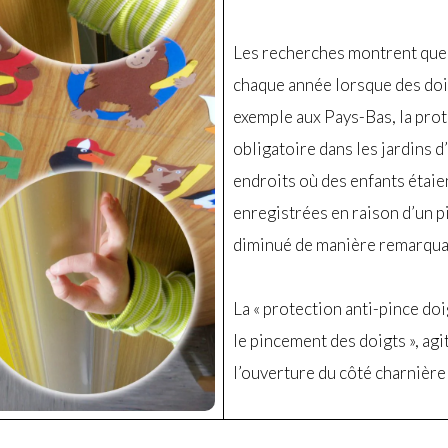
Les recherches montrent que 
chaque année lorsque des doi
exemple aux Pays-Bas, la prot
obligatoire dans les jardins 
endroits où des enfants étaie
enregistrées en raison d’un p
diminué de manière remarqua
La « protection anti-pince do
le pincement des doigts », ag
l’ouverture du côté charnière 