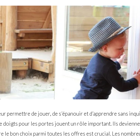
eur permettre de jouer, de s’épanouir et d’apprendre sans inqu
e doigts pour les portes jouent un rôle important. Ils deviennen
ire le bon choix parmi toutes les offres est crucial. Les nombre