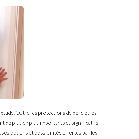
iétude. Outre les protections de bord et les
t de plus en plus importants et significatifs
uses options et possibilités offertes par les