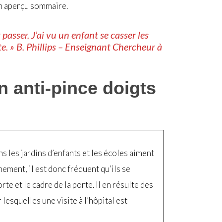
un aperçu sommaire.
passer. J’ai vu un enfant se casser les
te. » B. Phillips – Enseignant Chercheur à
n anti-pince doigts
ns les jardins d’enfants et les écoles aiment
ement, il est donc fréquent qu’ils se
rte et le cadre de la porte. Il en résulte des
lesquelles une visite à l’hôpital est