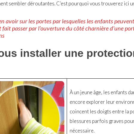
ment sembler déroutantes. C’est pourquoi vous trouverez ici 
en avoir sur les portes par lesquelles les enfants peuvent 
t fait passer par l’ouverture du côté charnière d’une por
ns
us installer une protectio
À un jeune âge, les enfants da
encore explorer leur environn
coincent les doigts entre la po
blessures parfois graves pour 
nécessaire.