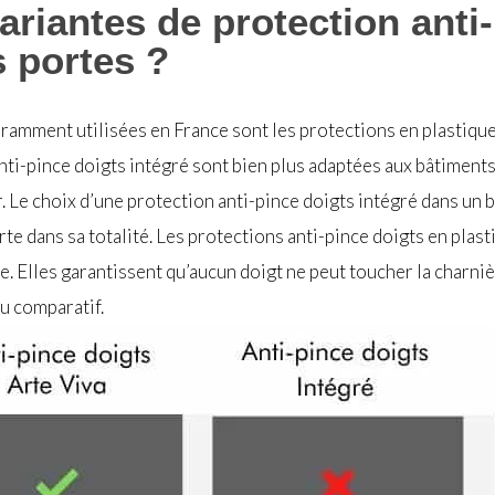
ariantes de protection anti
s portes ?
ramment utilisées en France sont les protections en plastique,
ti-pince doigts intégré sont bien plus adaptées aux bâtiments
r. Le choix d’une protection anti-pince doigts intégré dans un 
e dans sa totalité. Les protections anti-pince doigts en plasti
. Elles garantissent qu’aucun doigt ne peut toucher la charniè
u comparatif.