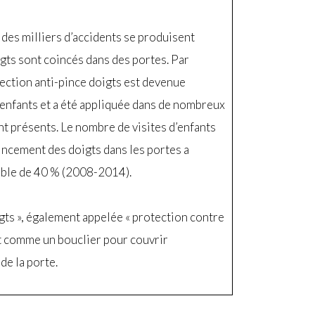
des milliers d’accidents se produisent
gts sont coincés dans des portes. Par
ection anti-pince doigts est devenue
d’enfants et a été appliquée dans de nombreux
nt présents. Le nombre de visites d’enfants
incement des doigts dans les portes a
ble de 40 % (2008-2014).
igts », également appelée « protection contre
it comme un bouclier pour couvrir
de la porte.