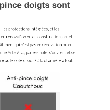
-pince doigts sont
 les protections intégrées, et les
 en rénovation ou en construction, car elles
bâtiment qui n’est pas en rénovation ou en
que Arte Viva, par exemple, s’ouvrent et se
re ou le côté opposé à la charnière à tout