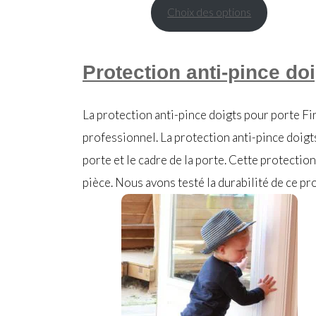
Choix des options
Protection anti-pince do
La protection anti-pince doigts pour porte F
professionnel. La protection anti-pince doigt
porte et le cadre de la porte. Cette protection
pièce. Nous avons testé la durabilité de ce pr