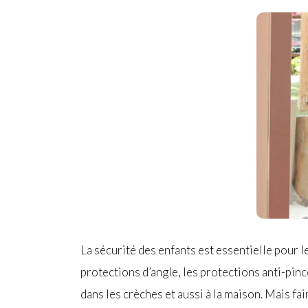
La sécurité des enfants est essentielle pour l
protections d’angle, les protections anti-pinc
dans les crèches et aussi à la maison. Mais fa