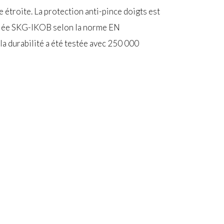
 étroite. La protection anti-pince doigts est
rtifiée SKG-IKOB selon la norme EN
la durabilité a été testée avec 250 000