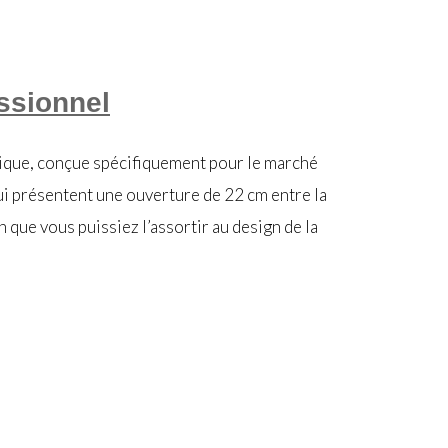
essionnel
dique, conçue spécifiquement pour le marché
ui présentent une ouverture de 22 cm entre la
n que vous puissiez l’assortir au design de la