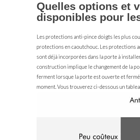
Quelles options et v
disponibles pour le
Les protections anti-pince doigts les plus cou
protections en caoutchouc. Les protections an
sont déjà incorporées dans la porte à installe
construction implique le changement de la port
ferment lorsque la porte est ouverte et fermée
moment. Vous trouverez ci-dessous un tablea