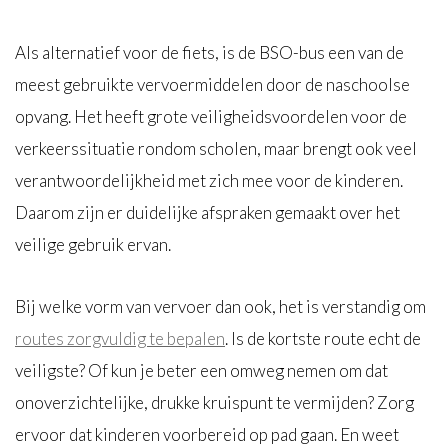
Als alternatief voor de fiets, is de BSO-bus een van de
meest gebruikte vervoermiddelen door de naschoolse
opvang. Het heeft grote veiligheidsvoordelen voor de
verkeerssituatie rondom scholen, maar brengt ook veel
verantwoordelijkheid met zich mee voor de kinderen.
Daarom zijn er duidelijke afspraken gemaakt over het
veilige gebruik ervan.
Bij welke vorm van vervoer dan ook, het is verstandig om
routes zorgvuldig te bepalen
. Is de kortste route echt de
veiligste? Of kun je beter een omweg nemen om dat
onoverzichtelijke, drukke kruispunt te vermijden? Zorg
ervoor dat kinderen voorbereid op pad gaan. En weet