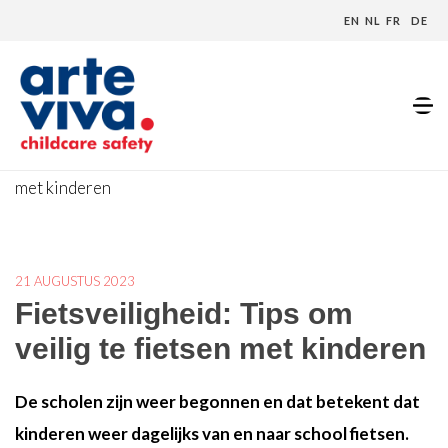
EN
NL
FR
DE
Home
»
Blog
»
Fietsveiligheid: Tips om veilig te fietsen
met kinderen
21 AUGUSTUS 2023
Fietsveiligheid: Tips om
veilig te fietsen met kinderen
De scholen zijn weer begonnen en dat betekent dat
kinderen weer dagelijks van en naar school fietsen.