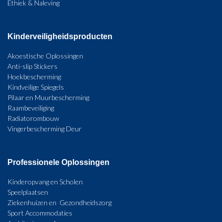
Ethiek & Naleving
Kinderveiligheidsproducten
Akoestische Oplossingen
Anti-slip Stickers
Hoekbescherming
Kindveilige Spiegels
Pilaar en Muurbescherming
Raambeveiliging
Radiatorombouw
Vingerbescherming Deur
Professionele Oplossingen
Kinderopvang en Scholen
Speelplaatsen
Ziekenhuizen en Gezondheidszorg
Sport Accommodaties