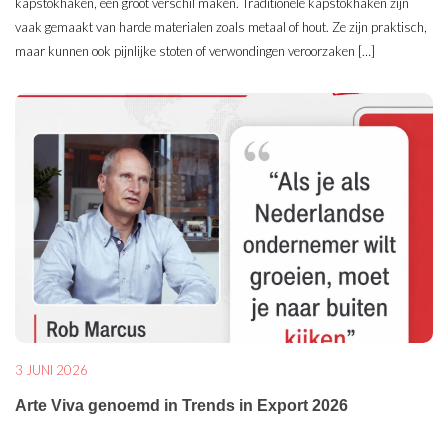
kapstokhaken, een groot verschil maken. Traditionele kapstokhaken zijn
vaak gemaakt van harde materialen zoals metaal of hout. Ze zijn praktisch,
maar kunnen ook pijnlijke stoten of verwondingen veroorzaken […]
3 JUNI 2026
Arte Viva genoemd in Trends in Export 2026