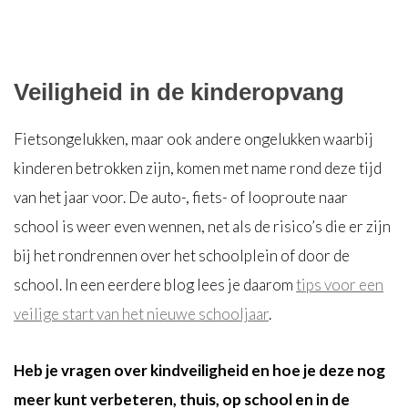
Veiligheid in de kinderopvang
Fietsongelukken, maar ook andere ongelukken waarbij
kinderen betrokken zijn, komen met name rond deze tijd
van het jaar voor. De auto-, fiets- of looproute naar
school is weer even wennen, net als de risico’s die er zijn
bij het rondrennen over het schoolplein of door de
school. In een eerdere blog lees je daarom
tips voor een
veilige start van het nieuwe schooljaar
.
Heb je vragen over kindveiligheid en hoe je deze nog
meer kunt verbeteren, thuis, op school en in de