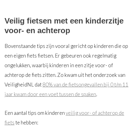
Veilig fietsen met een kinderzitje
voor- en achterop
Bovenstaande tips zijn vooral gericht op kinderen die op
een eigen fiets fietsen. Er gebeuren ook regelmatig
ongelukken, waarbij kinderen in een zitje voor- of
achterop de fiets zitten. Zo kwam uit het onderzoek van
VeiligheidNL dat
80% van de fietsongevallen bij 0 t/m 11
jaar kwam door een voet tussen de spaken
.
Een aantal tips om kinderen
veilig voor- of achterop de
fiets
te hebben: