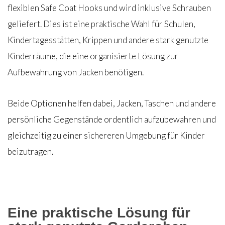
flexiblen Safe Coat Hooks und wird inklusive Schrauben
geliefert. Dies ist eine praktische Wahl für Schulen,
Kindertagesstätten, Krippen und andere stark genutzte
Kinderräume, die eine organisierte Lösung zur
Aufbewahrung von Jacken benötigen.
Beide Optionen helfen dabei, Jacken, Taschen und andere
persönliche Gegenstände ordentlich aufzubewahren und
gleichzeitig zu einer sichereren Umgebung für Kinder
beizutragen.
Eine praktische Lösung für