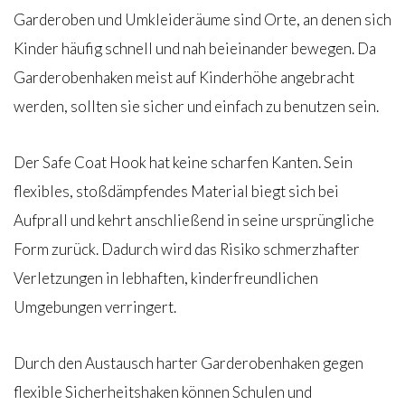
Garderoben und Umkleideräume sind Orte, an denen sich
Kinder häufig schnell und nah beieinander bewegen. Da
Garderobenhaken meist auf Kinderhöhe angebracht
werden, sollten sie sicher und einfach zu benutzen sein.
Der Safe Coat Hook hat keine scharfen Kanten. Sein
flexibles, stoßdämpfendes Material biegt sich bei
Aufprall und kehrt anschließend in seine ursprüngliche
Form zurück. Dadurch wird das Risiko schmerzhafter
Verletzungen in lebhaften, kinderfreundlichen
Umgebungen verringert.
Durch den Austausch harter Garderobenhaken gegen
flexible Sicherheitshaken können Schulen und