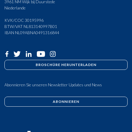
3961 NM Wijk bij Duurstede
Niederlande
KVK/COC 30195996
BTW/VAT NL813140997B01
IBAN NL09ABNA0491316844
BROSCHÜRE HERUNTERLADEN
Abonnieren Sie unseren Newsletter Updates und News
ABONNIEREN