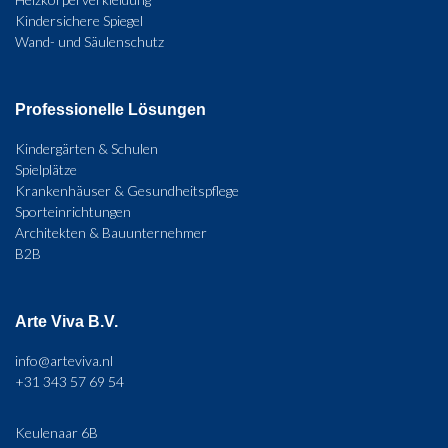
Kindersichere Spiegel
Wand- und Säulenschutz
Professionelle Lösungen
Kindergärten & Schulen
Spielplätze
Krankenhäuser & Gesundheitspflege
Sporteinrichtungen
Architekten & Bauunternehmer
B2B
Arte Viva B.V.
info@arteviva.nl
+31 343 57 69 54
Keulenaar 6B