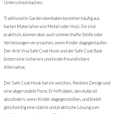
Unterschied machen.
Traditionelle Garderobenhaken bestehen häufig aus
harten Materialien wie Metall oder Holz. Sie sind
praktisch, können aber auch schmerzhafte Stöße oder
Verletzungen verursachen, wenn Kinder dagegenlaufen.
Der Arte Viva Safe Coat Hook und der Safe Coat Rack
bieten eine sicherere und kinderfreundlichere
Alternative.
Der Safe Coat Hook hat ein weiches, flexibles Design und
eine abgerundete Form. Er hilft dabei, den Aufprall
abzufedern, wenn Kinder dagegenstoßen, und bietet
gleichzeitig eine stabile und praktische Lösung zum