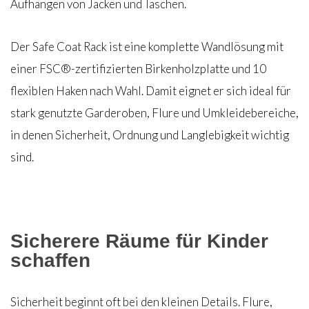
Aufhängen von Jacken und Taschen.
Der Safe Coat Rack ist eine komplette Wandlösung mit
einer FSC®-zertifizierten Birkenholzplatte und 10
flexiblen Haken nach Wahl. Damit eignet er sich ideal für
stark genutzte Garderoben, Flure und Umkleidebereiche,
in denen Sicherheit, Ordnung und Langlebigkeit wichtig
sind.
Sicherere Räume für Kinder
schaffen
Sicherheit beginnt oft bei den kleinen Details. Flure,