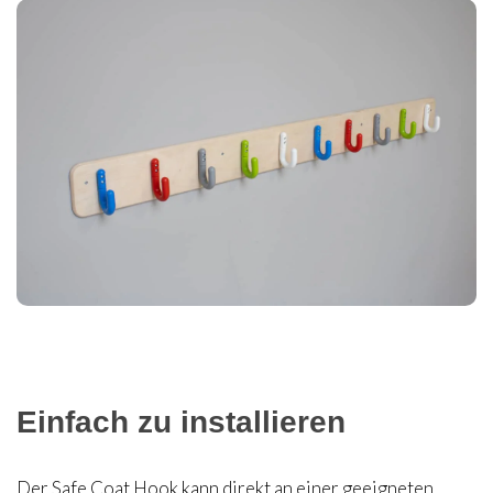
Einfach zu installieren
Der Safe Coat Hook kann direkt an einer geeigneten