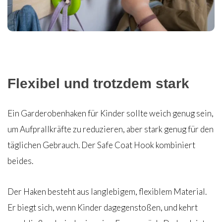
Flexibel und trotzdem stark
Ein Garderobenhaken für Kinder sollte weich genug sein,
um Aufprallkräfte zu reduzieren, aber stark genug für den
täglichen Gebrauch. Der Safe Coat Hook kombiniert
beides.
Der Haken besteht aus langlebigem, flexiblem Material.
Er biegt sich, wenn Kinder dagegenstoßen, und kehrt