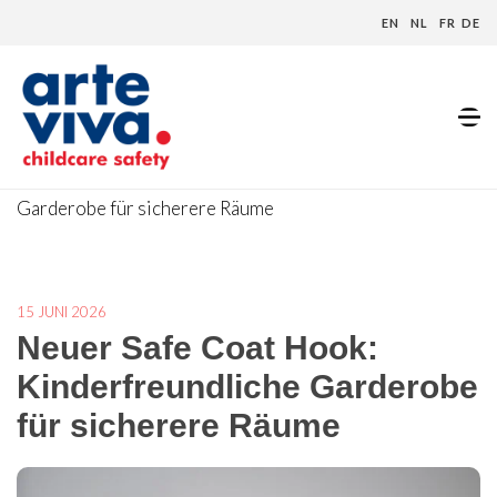
EN
NL
FR
DE
Home
»
Blog
»
Neuer Safe Coat Hook: Kinderfreundliche
Garderobe für sicherere Räume
15 JUNI 2026
Neuer Safe Coat Hook:
Kinderfreundliche Garderobe
für sicherere Räume