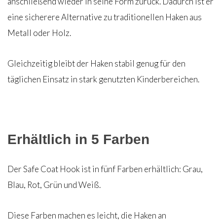
anschließend wieder in seine Form zurück. Dadurch ist er
eine sicherere Alternative zu traditionellen Haken aus
Metall oder Holz.
Gleichzeitig bleibt der Haken stabil genug für den
täglichen Einsatz in stark genutzten Kinderbereichen.
Erhältlich in 5 Farben
Der Safe Coat Hook ist in fünf Farben erhältlich: Grau,
Blau, Rot, Grün und Weiß.
Diese Farben machen es leicht, die Haken an