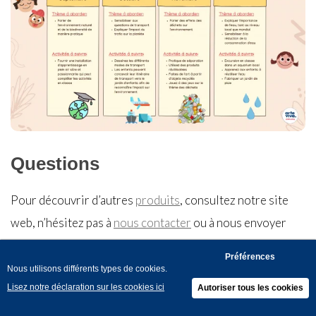
Questions
Pour découvrir d’autres
produits
, consultez notre site
web, n’hésitez pas à
nous contacter
ou à nous envoyer
une
demande
. Pour en savoir plus sur notre mission en
matière de durabilité, cliquez ici. Nous serons heureux de
recevoir de vos nouvelles !